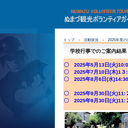
ぬまづ観光ボラン
ガイド
トップ
›
活動状況
›
2025年度
学校行事でのご案内結果
〇 2025年5月13日(火)
〇 2025年7月10日(木)
〇 2025年8月6日(水)1
校社会
〇 2025年9月30日(火)
〇 2025年9月30日(火)